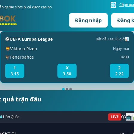
🌐
Chọn quố
n game slots & cá cược casino
Đăng nhập
Đăng 
UEFA Europa League
⚽
Bắt đầu sau 8 giờ
📊
🦁
Viktoria Plzen
Ngày mai
🦅
Fenerbahce
04:00
1
X
2
3.15
3.50
2.22
t quả trận đấu
📺
BL
Hàn Quốc
LIVE
Q3