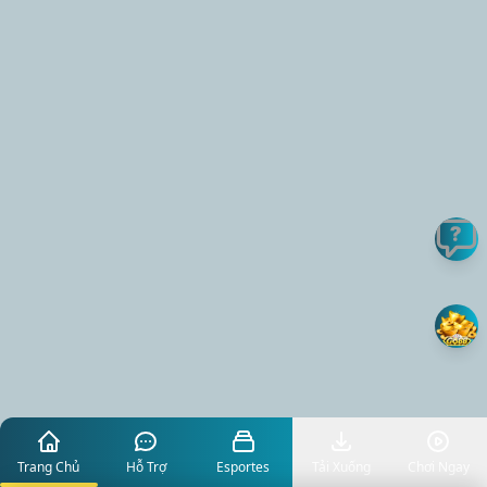
Trang Chủ
Hỗ Trợ
Esportes
Tải Xuống
Chơi Ngay